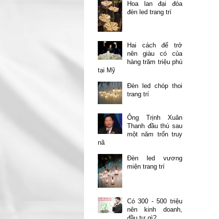
Hoa lan đại đóa
đèn led trang trí
Hai cách để trở
nên giàu có của
hàng trăm triệu phú
tại Mỹ
Đèn led chóp thoi
trang trí
Ông Trịnh Xuân
Thanh đầu thú sau
một năm trốn truy
nã
Đèn led vương
miện trang trí
Có 300 - 500 triệu
nên kinh doanh,
đầu tư gì?