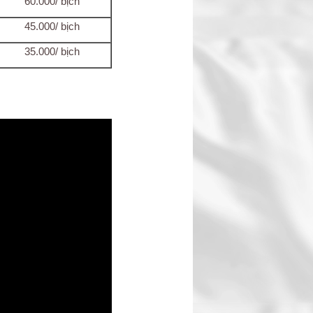
60.000/ bịch
45.000/ bịch
35.000/ bịch
: