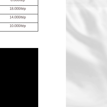
18.000/tép
14.000/tép
10.000/tép