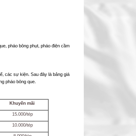
 que, pháo bông phụt, pháo điện cầm
ể, các sự kiện. Sau đây là bảng giá
ng pháo bông que.
Khuyến mãi
15.000/tép
10.000/tép
8.000/tép