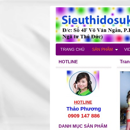
TRANG CHỦ
SẢN PHẨM
VI
HOTLINE
Tran
HOTLINE
Thảo Phương
0909 147 886
DANH MỤC SẢN PHẨM